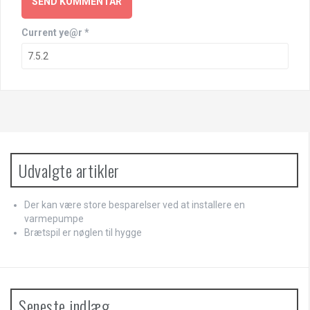
Current ye@r
*
Udvalgte artikler
Der kan være store besparelser ved at installere en
varmepumpe
Brætspil er nøglen til hygge
Seneste indlæg