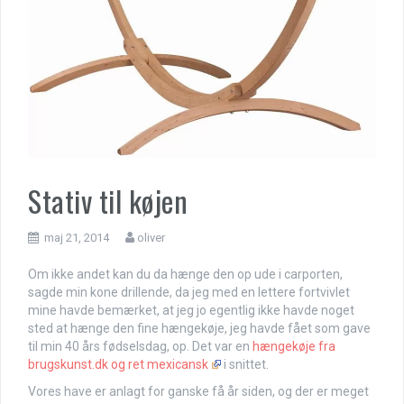
Stativ til køjen
maj 21, 2014
oliver
Om ikke andet kan du da hænge den op ude i carporten,
sagde min kone drillende, da jeg med en lettere fortvivlet
mine havde bemærket, at jeg jo egentlig ikke havde noget
sted at hænge den fine hængekøje, jeg havde fået som gave
til min 40 års fødselsdag, op. Det var en
hængekøje fra
brugskunst.dk og ret mexicansk
i snittet.
Vores have er anlagt for ganske få år siden, og der er meget