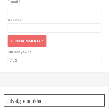
E-mail
*
Websted
Current ye@r
*
Udvalgte artikler