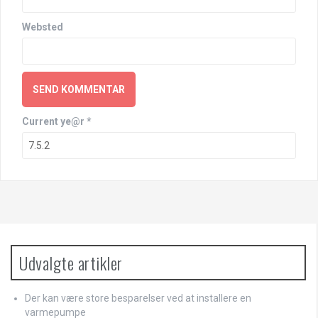
Websted
Current ye@r
*
Udvalgte artikler
Der kan være store besparelser ved at installere en
varmepumpe