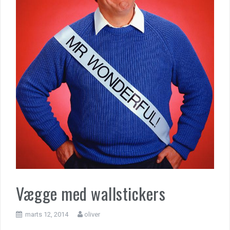
Vægge med wallstickers
marts 12, 2014
oliver