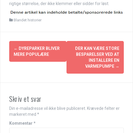
rigtige størrelse, der ikke klemmer eller sidder for løst.
Blandet historier
Indlægsnavigation
←
DYREPARKER BLIVER
DER KAN VÆRE STORE
MERE POPULÆRE
BESPARELSER VED AT
INSTALLERE EN
VARMEPUMPE
→
Skriv et svar
Din e-mailadresse vil ikke blive publiceret.
Krævede felter er
markeret med
*
Kommentar
*